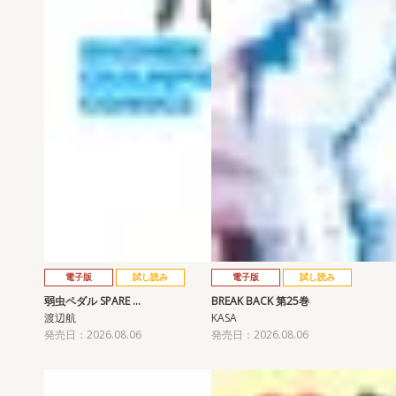
電子版
試し読み
電子版
試し読み
弱虫ペダル SPARE …
BREAK BACK 第25巻
渡辺航
KASA
発売日：2026.08.06
発売日：2026.08.06