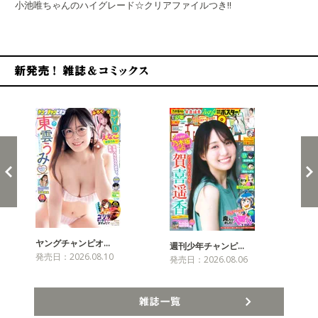
小池唯ちゃんのハイグレード☆クリアファイルつき!!
新発売！雑誌&コミックス
ヤングチャンピオ…
チャ
週刊少年チャンピ…
発売日：2026.08.10
発売
発売日：2026.08.06