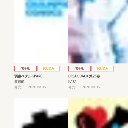
電子版
試し読み
電子版
試し読み
弱虫ペダル SPARE …
BREAK BACK 第25巻
渡辺航
KASA
発売日：2026.08.06
発売日：2026.08.06