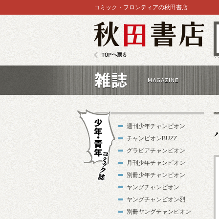
コミック・フロンティアの秋田書店
秋田書店
TOPへ戻る
雑誌
週刊少年チャンピオン
チャンピオンBUZZ
グラビアチャンピオン
月刊少年チャンピオン
別冊少年チャンピオン
少年・青年コ
ヤングチャンピオン
ミック誌
ヤングチャンピオン烈
別冊ヤングチャンピオン