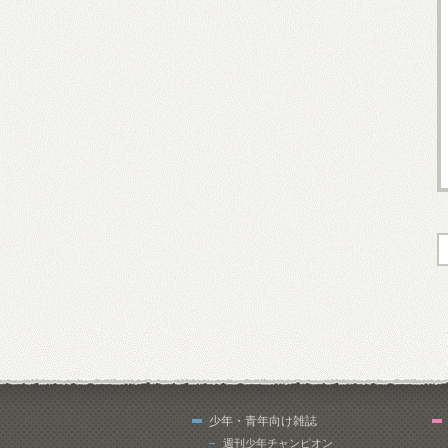
少年・青年向け雑誌
週刊少年チャンピオン