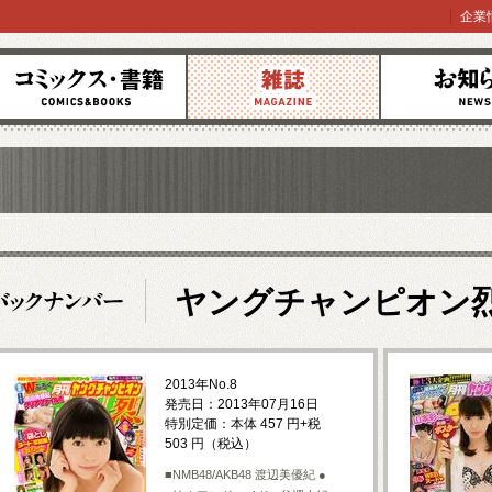
企業
コミックス
雑誌
お知らせ
ヤングチャンピオン
2013年No.8
発売日：2013年07月16日
特別定価：本体 457 円+税
503 円（税込）
■NMB48/AKB48 渡辺美優紀 ●