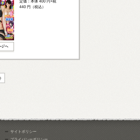
定価：本体 400 円+税
440 円（税込）
件
サイトポリシー
プライバシーポリシー