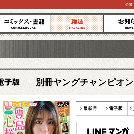
企業
コミックス
雑誌
お知らせ
別冊ヤングチャンピオン
最新号
電子版
バ