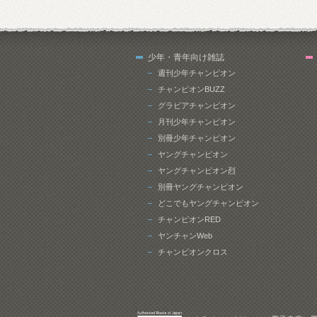
少年・青年向け雑誌
週刊少年チャンピオン
チャンピオンBUZZ
グラビアチャンピオン
月刊少年チャンピオン
別冊少年チャンピオン
ヤングチャンピオン
ヤングチャンピオン烈
別冊ヤングチャンピオン
どこでもヤングチャンピオン
チャンピオンRED
ヤンチャンWeb
チャンピオンクロス