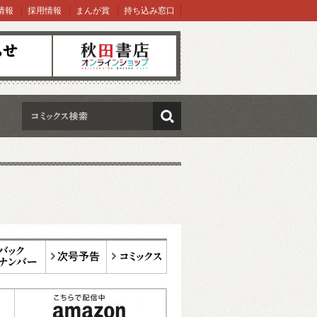
情報
採用情報
まんが賞
持ち込み窓口
オンラインショップ
検索
ックナンバー
次号予告
コミックス