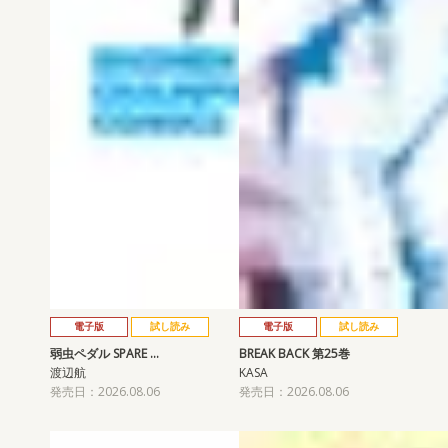
電子版
試し読み
電子版
試し読み
弱虫ペダル SPARE …
BREAK BACK 第25巻
渡辺航
KASA
発売日：2026.08.06
発売日：2026.08.06