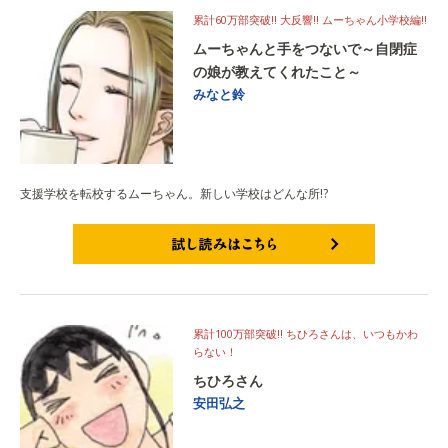
累計60万部突破!! 大反響!! ムーちゃん小学校編!!
ムーちゃんと手をつないで～自閉症
の娘が教えてくれたこと～
みなと鈴
支援学校を転校するムーちゃん。新しい学校はどんな所!?
試し読みはこちら
累計100万部突破!! ちひろさんは、いつもかわ
らない！
ちひろさん
安田弘之