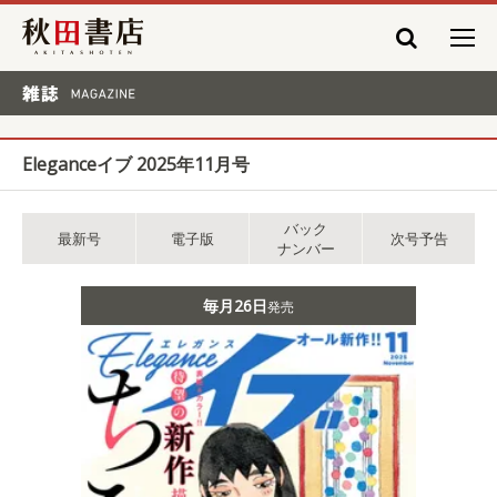
秋田書店
雑誌 MAGAZINE
Eleganceイブ 2025年11月号
バック
最新号
電子版
次号予告
ナンバー
毎月26日
発売