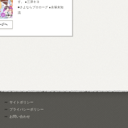
す。 ●三津キヨ
■さよならプロローグ ●永塚未知
流
サイトポリシー
プライバシーポリシー
お問い合わせ