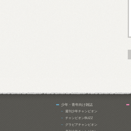
少年・青年向け雑誌
週刊少年チャンピオン
チャンピオンBUZZ
グラビアチャンピオン