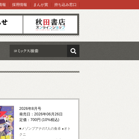
情報
採用情報
まんが賞
持ち込み窓口
オンラインショップ
検索
2026年8月号
発売日：2026年06月26日
定価：700円 (10%税込)
■メゾンプアナの7人の食卓 ●オト
クニ