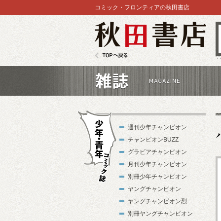
コミック・フロンティアの秋田書店
秋田書店
TOPへ戻る
雑誌
週刊少年チャンピオン
チャンピオンBUZZ
グラビアチャンピオン
月刊少年チャンピオン
別冊少年チャンピオン
少年・青年コ
ヤングチャンピオン
ミック誌
ヤングチャンピオン烈
別冊ヤングチャンピオン