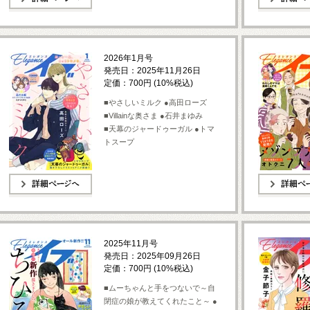
詳細ページへ
詳細ページへ
2026年1月号
発売日：2025年11月26日
定価：700円 (10%税込)
■やさしいミルク ●高田ローズ
■Villainな奥さま ●石井まゆみ
■天幕のジャードゥーガル ●トマ
トスープ
詳細ページへ
詳細ページへ
2025年11月号
発売日：2025年09月26日
定価：700円 (10%税込)
■ムーちゃんと手をつないで～自
閉症の娘が教えてくれたこと～ ●