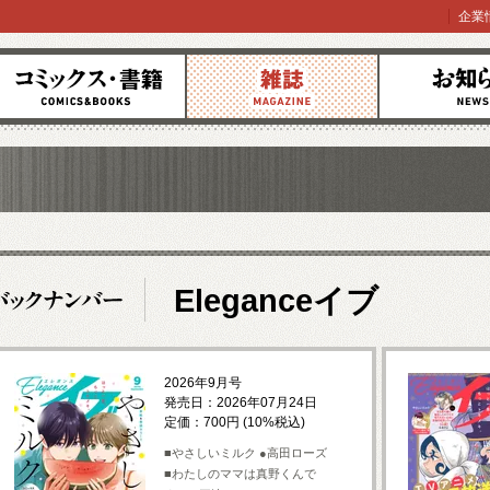
企業
コミックス
雑誌
お知らせ
Eleganceイブ
2026年9月号
発売日：2026年07月24日
定価：700円 (10%税込)
■やさしいミルク ●高田ローズ
■わたしのママは真野くんで