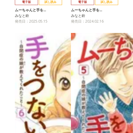
電子版
試し読み
電子版
試し読み
ムーちゃんと手を…
ムーちゃんと手を…
みなと鈴
みなと鈴
発売日：2025.05.15
発売日：2024.02.16