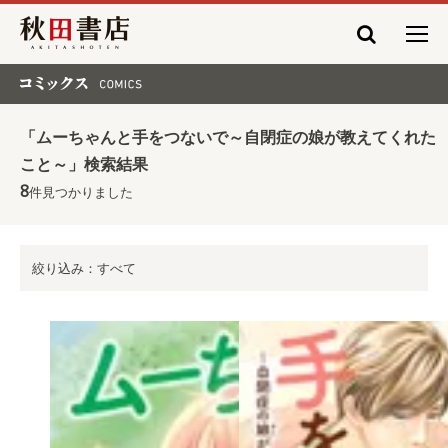
秋田書店
コミックス COMICS
「ムーちゃんと手をつないで～自閉症の娘が教えてくれた
こと～」検索結果
8
件見つかりました
絞り込み：すべて