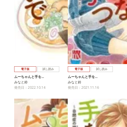
電子版
試し読み
電子版
試し読み
ムーちゃんと手を…
ムーちゃんと手を…
みなと鈴
みなと鈴
発売日：2022.10.14
発売日：2021.11.16