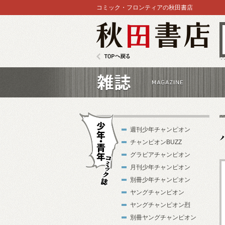
コミック・フロンティアの秋田書店
秋田書店
TOPへ戻る
雑誌
週刊少年チャンピオン
チャンピオンBUZZ
グラビアチャンピオン
月刊少年チャンピオン
別冊少年チャンピオン
少年・青年コ
ヤングチャンピオン
ミック誌
ヤングチャンピオン烈
別冊ヤングチャンピオン