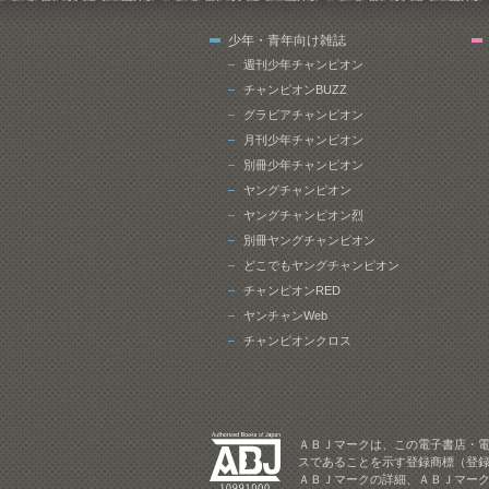
少年・青年向け雑誌
週刊少年チャンピオン
チャンピオンBUZZ
グラビアチャンピオン
月刊少年チャンピオン
別冊少年チャンピオン
ヤングチャンピオン
ヤングチャンピオン烈
別冊ヤングチャンピオン
どこでもヤングチャンピオン
チャンピオンRED
ヤンチャンWeb
チャンピオンクロス
ＡＢＪマークは、この電子書店・
スであることを示す登録商標（登録
ＡＢＪマークの詳細、ＡＢＪマー