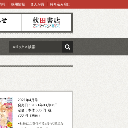
情報
採用情報
まんが賞
持ち込み窓口
オンラインショップ
検索
2021年4月号
発売日：2021年03月08日
定価：本体 636 円+税
700 円（税込）
■社長にご奉仕するだけの簡単な