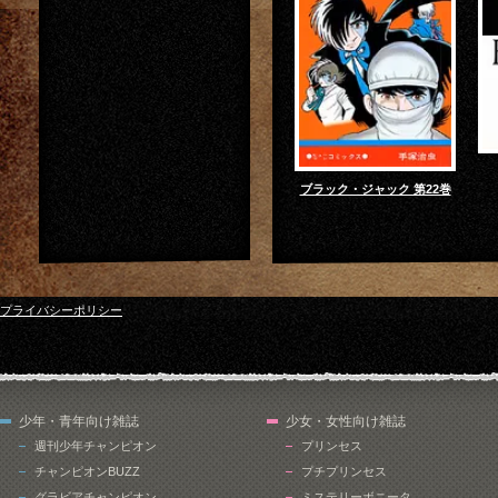
ブラック・ジャック 第22巻
プライバシーポリシー
少年・青年向け雑誌
少女・女性向け雑誌
週刊少年チャンピオン
プリンセス
チャンピオンBUZZ
プチプリンセス
グラビアチャンピオン
ミステリーボニータ