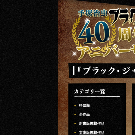
手塚治虫 ブラックジャック 40周年ア
「ブラック・ジャック」作品リス
カテゴリ一覧
得票順
全作品
新書版掲載作品
文庫版掲載作品