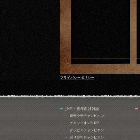
プライバシーポリシー
少年・青年向け雑誌
週刊少年チャンピオン
チャンピオンBUZZ
グラビアチャンピオン
月刊少年チャンピオン