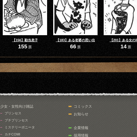
【156】勘当息子
【183】ある老婆の思い出
【201】ある女の
155
66
14
票
票
票
少女・女性向け雑誌
コミックス
プリンセス
お知らせ
プチプリンセス
ミステリーボニータ
企業情報
カチCOMI
採用情報