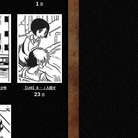
1
票
と少年
【149】Ｂ・Ｊ入院す
23
票