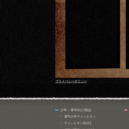
プライバシーポリシー
少年・青年向け雑誌
週刊少年チャンピオン
チャンピオンBUZZ