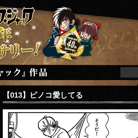
ニバーサリー
【013】ピノコ愛してる