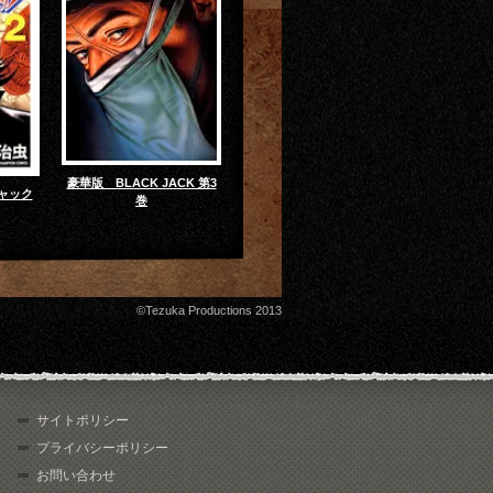
豪華版 BLACK JACK 第3
ャック
巻
©Tezuka Productions 2013
サイトポリシー
プライバシーポリシー
お問い合わせ