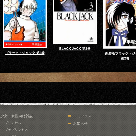
BLACK JACK 第3巻
ブラック・ジャック 第2巻
新装版ブラック・ジ
第2巻
少女・女性向け雑誌
コミックス
プリンセス
お知らせ
プチプリンセス