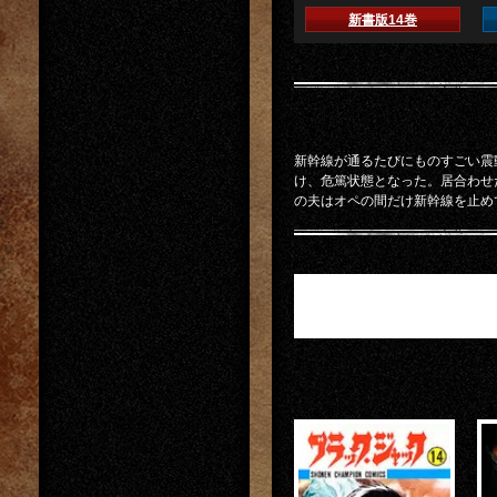
新書版14巻
新幹線が通るたびにものすごい震
け、危篤状態となった。居合わせ
の夫はオペの間だけ新幹線を止め