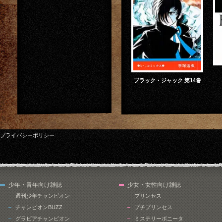
ブラック・ジャック 第14巻
プライバシーポリシー
少年・青年向け雑誌
少女・女性向け雑誌
週刊少年チャンピオン
プリンセス
チャンピオンBUZZ
プチプリンセス
グラビアチャンピオン
ミステリーボニータ