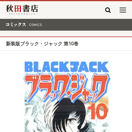
秋田書店
コミックス COMICS
新装版ブラック・ジャック 第10巻