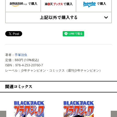
上記以外で購入する
著者：
手塚治虫
定価：880円 (10%税込)
ISBN：978-4-253-20760-7
レーベル：少年チャンピオン・コミックス（週刊少年チャンピオン）
関連コミックス