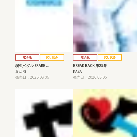
電子版
試し読み
電子版
試し読み
弱虫ペダル SPARE …
BREAK BACK 第25巻
渡辺航
KASA
発売日：2026.08.06
発売日：2026.08.06