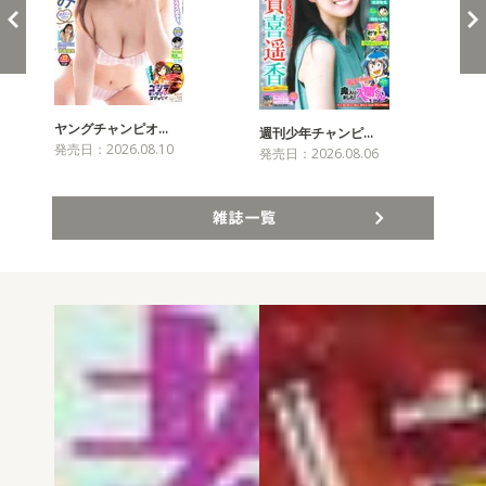
ヤングチャンピオ…
チャ
週刊少年チャンピ…
発売日：2026.08.10
発売
発売日：2026.08.06
雑誌一覧