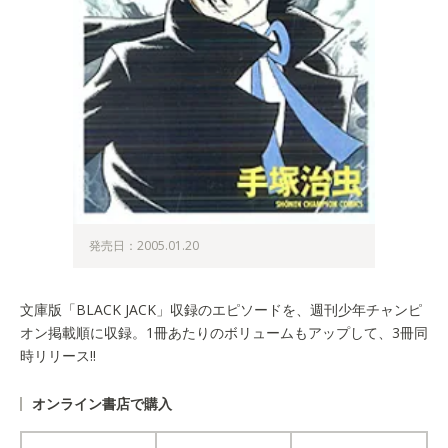
発売日：2005.01.20
文庫版「BLACK JACK」収録のエピソードを、週刊少年チャンピ
オン掲載順に収録。1冊あたりのボリュームもアップして、3冊同
時リリース!!
オンライン書店で購入