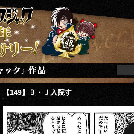
ニバーサリー
【149】Ｂ・Ｊ入院す