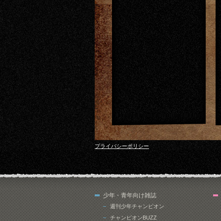
プライバシーポリシー
少年・青年向け雑誌
週刊少年チャンピオン
チャンピオンBUZZ