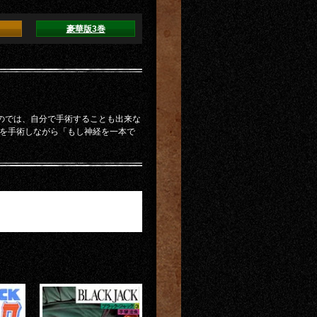
豪華版3巻
のでは、自分で手術することも出来な
手を手術しながら「もし神経を一本で