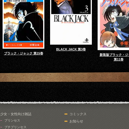
BLACK JACK 第3巻
ブラック・ジャック 第15巻
新装版ブラック・ジ
第11巻
少女・女性向け雑誌
コミックス
プリンセス
お知らせ
プチプリンセス