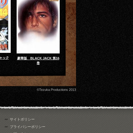
ャック
豪華版 BLACK JACK 第16
巻
©Tezuka Productions 2013
サイトポリシー
プライバシーポリシー