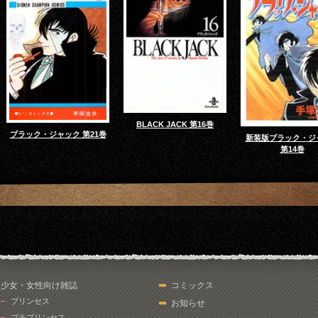
BLACK JACK 第16巻
ブラック・ジャック 第21巻
新装版ブラック・ジ
第14巻
少女・女性向け雑誌
コミックス
プリンセス
お知らせ
プチプリンセス