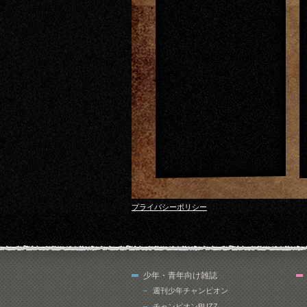
プライバシーポリシー
少年・青年向け雑誌
週刊少年チャンピオン
チャンピオンBUZZ