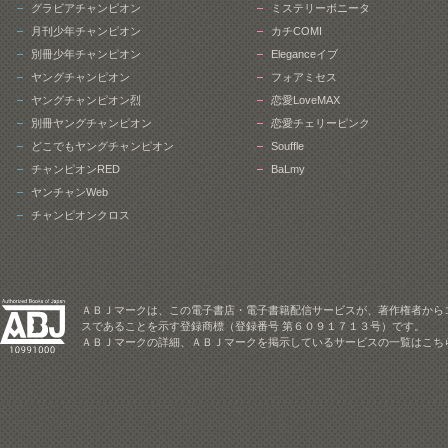
グラビアチャンピオン
ミステリーボニータ
月刊少年チャンピオン
カチCOMI
別冊少年チャンピオン
Eleganceイブ
ヤングチャンピオン
フォアミセス
ヤングチャンピオン烈
恋愛LoveMAX
別冊ヤングチャンピオン
恋愛チェリーピンク
どこでもヤングチャンピオン
Souffle
チャンピオンRED
BaLmy
ヤンチャンWeb
チャンピオンクロス
ＡＢＪマークは、この電子書店・電子書籍配信サービスが、著作権者から
スであることを示す登録商標（登録番号 第６０９１７１３号）です。
ＡＢＪマークの詳細、ＡＢＪマークを掲示しているサービスの一覧はこち