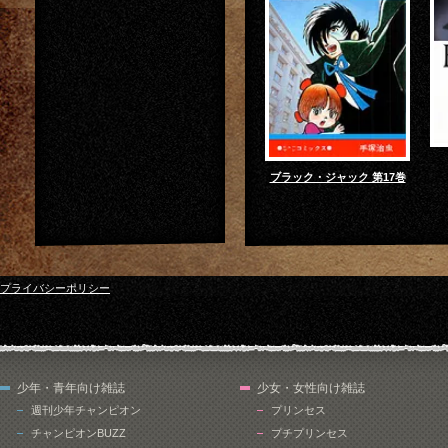
ブラック・ジャック 第17巻
プライバシーポリシー
少年・青年向け雑誌
少女・女性向け雑誌
週刊少年チャンピオン
プリンセス
チャンピオンBUZZ
プチプリンセス