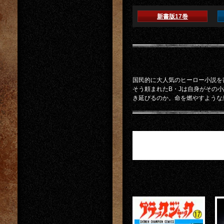
新書版17巻
国民的に大人気のヒーロー小説を
そう頼まれたB・Jは自身がその
き延びるのか。命を燃やすような