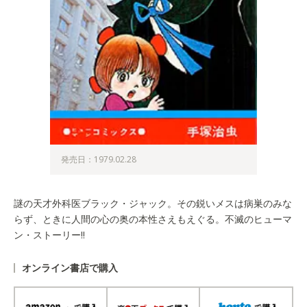
発売日：1979.02.28
謎の天才外科医ブラック・ジャック。その鋭いメスは病巣のみな
らず、ときに人間の心の奥の本性さえもえぐる。不滅のヒューマ
ン・ストーリー!!
オンライン書店で購入