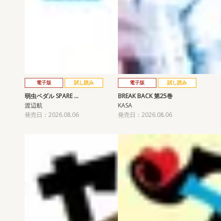
電子版
試し読み
電子版
試し読み
弱虫ペダル SPARE …
BREAK BACK 第25巻
渡辺航
KASA
発売日：2026.08.06
発売日：2026.08.06