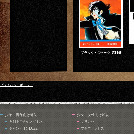
ブラック・ジャック 第11巻
プライバシーポリシー
少年・青年向け雑誌
少女・女性向け雑誌
週刊少年チャンピオン
プリンセス
チャンピオンBUZZ
プチプリンセス