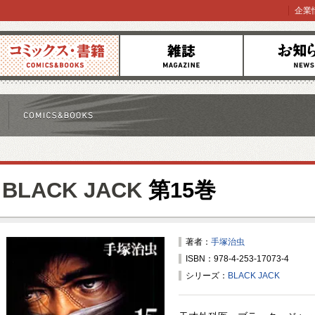
企業
コミックス
雑誌
お知らせ
BLACK JACK
第15巻
著者：
手塚治虫
ISBN：978-4-253-17073-4
シリーズ：
BLACK JACK