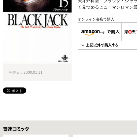
天才外科医、ブラック・ジャッ
く見つめるヒューマンロマン最
オンライン書店で購入
発売日：2000.01.11
関連コミックス