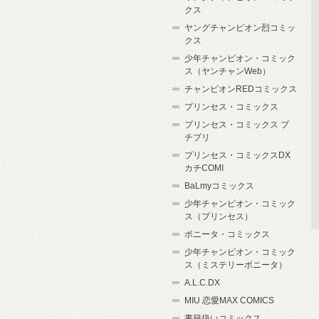
クス
ヤングチャンピオン烈コミッ
クス
少年チャンピオン・コミック
ス（ヤンチャンWeb）
チャンピオンREDコミックス
プリンセス・コミックス
プリンセス・コミックス プ
チプリ
プリンセス・コミックスDX
カチCOMI
BaLmyコミックス
少年チャンピオン・コミック
ス（プリンセス）
ボニータ・コミックス
少年チャンピオン・コミック
ス（ミステリーボニータ）
A.L.C.DX
MIU 恋愛MAX COMICS
書籍扱いコミックス