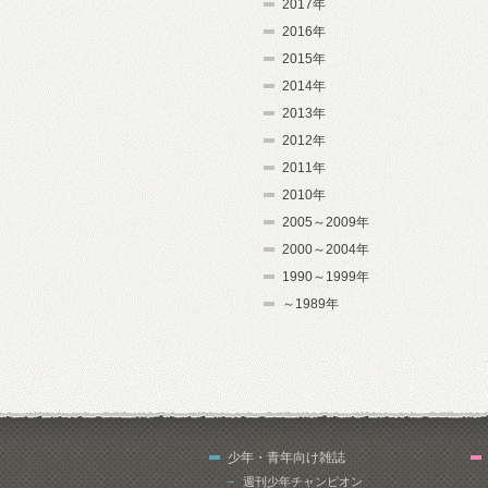
2017年
2016年
2015年
2014年
2013年
2012年
2011年
2010年
2005～2009年
2000～2004年
1990～1999年
～1989年
少年・青年向け雑誌
週刊少年チャンピオン