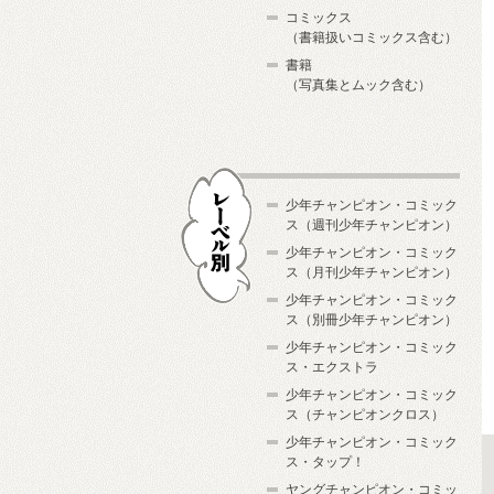
コミックス
（書籍扱いコミックス含む）
書籍
（写真集とムック含む）
少年チャンピオン・コミック
ス（週刊少年チャンピオン）
少年チャンピオン・コミック
ス（月刊少年チャンピオン）
少年チャンピオン・コミック
レーベル別
ス（別冊少年チャンピオン）
少年チャンピオン・コミック
ス・エクストラ
少年チャンピオン・コミック
ス（チャンピオンクロス）
少年チャンピオン・コミック
ス・タップ！
ヤングチャンピオン・コミッ