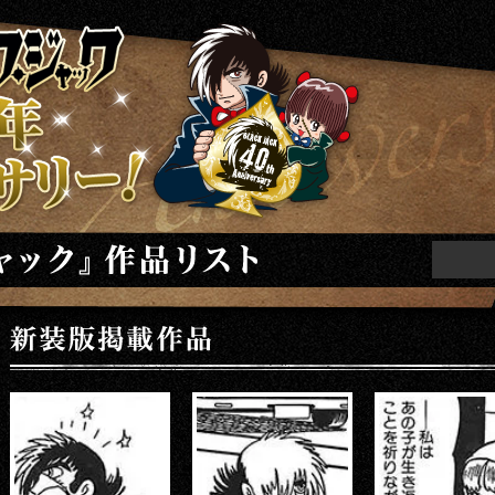
ニバーサリー
ト
新装版掲載作品