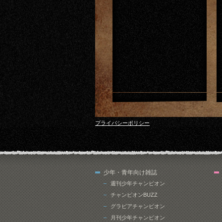
プライバシーポリシー
少年・青年向け雑誌
週刊少年チャンピオン
チャンピオンBUZZ
グラビアチャンピオン
月刊少年チャンピオン