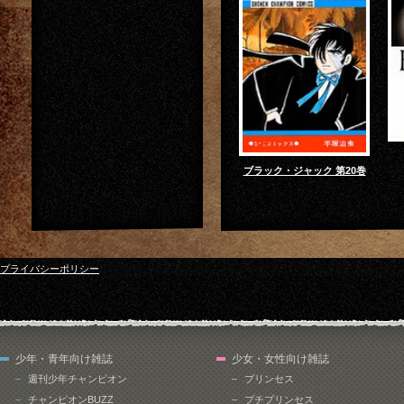
ブラック・ジャック 第20巻
プライバシーポリシー
少年・青年向け雑誌
少女・女性向け雑誌
週刊少年チャンピオン
プリンセス
チャンピオンBUZZ
プチプリンセス