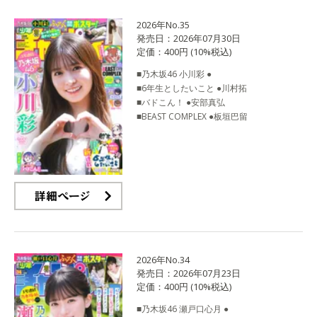
2026年No.35
発売日：2026年07月30日
定価：400円 (10%税込)
■乃木坂46 小川彩 ●
■6年生としたいこと ●川村拓
■バドこん！ ●安部真弘
■BEAST COMPLEX ●板垣巴留
詳細ページ
2026年No.34
発売日：2026年07月23日
定価：400円 (10%税込)
■乃木坂46 瀬戸口心月 ●