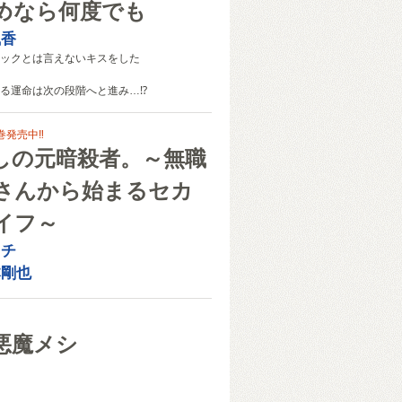
めなら何度でも
風香
ックとは言えないキスをした
る運命は次の段階へと進み…⁉
巻発売中‼
しの元暗殺者。～無職
さんから始まるセカ
イフ～
クチ
本剛也
悪魔メシ