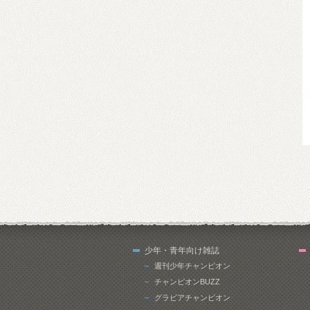
少年・青年向け雑誌
週刊少年チャンピオン
チャンピオンBUZZ
グラビアチャンピオン