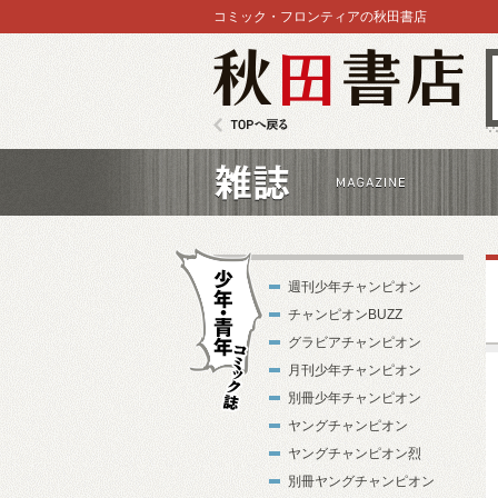
コミック・フロンティアの秋田書店
秋田書店
TOPへ戻る
雑誌
週刊少年チャンピオン
チャンピオンBUZZ
グラビアチャンピオン
月刊少年チャンピオン
別冊少年チャンピオン
少年・青年コ
ヤングチャンピオン
ミック誌
ヤングチャンピオン烈
別冊ヤングチャンピオン