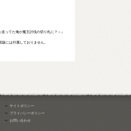
を送ってた俺が魔王討伐の切り札に？～』
紙版には付属しておりません。
サイトポリシー
プライバシーポリシー
お問い合わせ