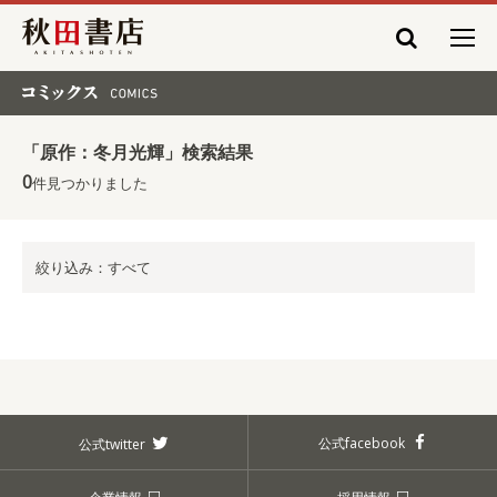
秋田書店
コミックス COMICS
「原作：冬月光輝」検索結果
0
件見つかりました
絞り込み：すべて
公式facebook
公式twitter