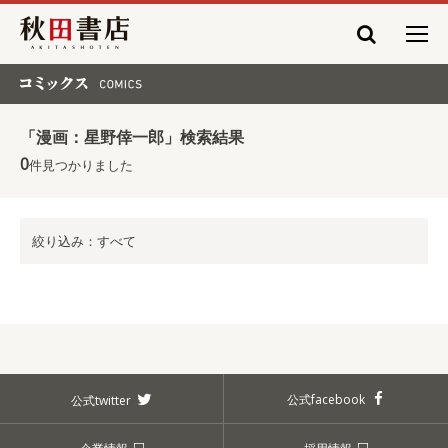
秋田書店
コミックス COMICS
「漫画：星野倖一郎」検索結果
0
件見つかりました
絞り込み：すべて
公式facebook
公式twitter