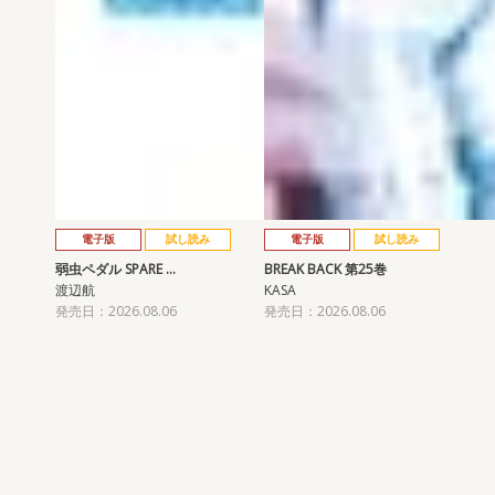
電子版
試し読み
電子版
試し読み
弱虫ペダル SPARE …
BREAK BACK 第25巻
渡辺航
KASA
発売日：2026.08.06
発売日：2026.08.06