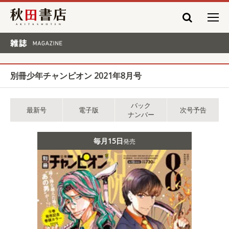
秋田書店
雑誌 MAGAZINE
別冊少年チャンピオン 2021年8月号
バック
最新号
電子版
次号予告
ナンバー
毎月15日
発売