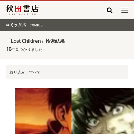
秋田書店
コミックス COMICS
「Lost Children」検索結果
10
件見つかりました
絞り込み：すべて