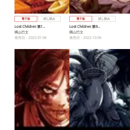
電子版
試し読み
電子版
試し読み
Lost Children 第1…
Lost Children 第9…
隅山巴文
隅山巴文
発売日：2023.01.06
発売日：2022.10.06