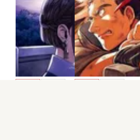
電子版
試し読み
電子版
試し読み
Lost Children 第6…
Lost Children 第5…
隅山巴文
隅山巴文
発売日：2022.01.07
発売日：2021.09.08