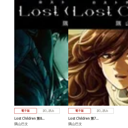
電子版
試し読み
電子版
試し読み
Lost Children 第8…
Lost Children 第7…
隅山巴文
隅山巴文