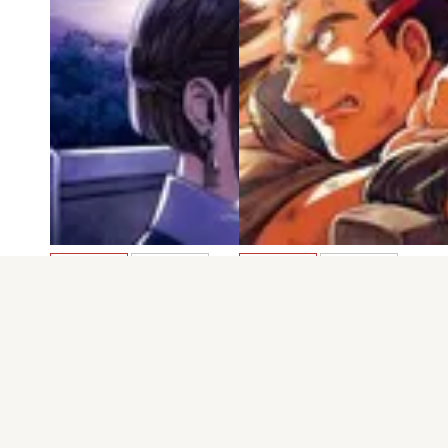
電子版
試し読み
電子版
試し読み
Lost Children 第6…
Lost Children 第5…
隅山巴文
隅山巴文
発売日：2022.01.07
発売日：2021.09.08