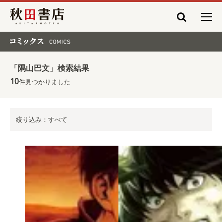
秋田書店
コミックス COMICS
「隅山巴文」検索結果
10
件見つかりました
絞り込み：すべて