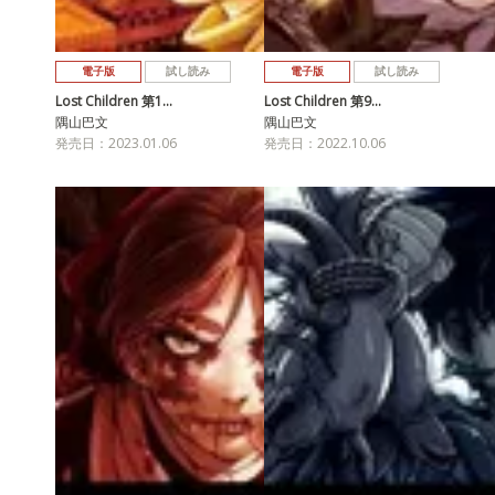
電子版
試し読み
電子版
試し読み
Lost Children 第1…
Lost Children 第9…
隅山巴文
隅山巴文
発売日：2023.01.06
発売日：2022.10.06