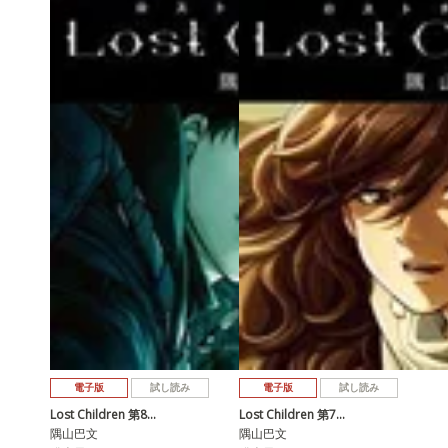
電子版
試し読み
電子版
試し読み
Lost Children 第8…
Lost Children 第7…
隅山巴文
隅山巴文