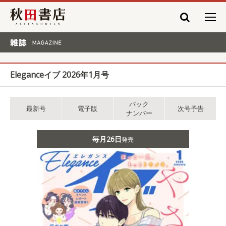
秋田書店
雑誌 MAGAZINE
Eleganceイブ 2026年1月号
バック
最新号
電子版
次号予告
ナンバー
毎月26日
発売