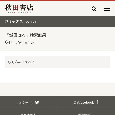
秋田書店
コミックス COMICS
「城田はる」検索結果
0
件見つかりました
絞り込み：すべて
公式facebook
公式twitter