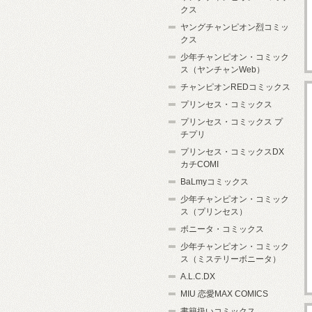
クス
ヤングチャンピオン烈コミッ
クス
少年チャンピオン・コミック
ス（ヤンチャンWeb）
チャンピオンREDコミックス
プリンセス・コミックス
プリンセス・コミックス プ
チプリ
プリンセス・コミックスDX
カチCOMI
BaLmyコミックス
少年チャンピオン・コミック
ス（プリンセス）
ボニータ・コミックス
少年チャンピオン・コミック
ス（ミステリーボニータ）
A.L.C.DX
MIU 恋愛MAX COMICS
書籍扱いコミックス