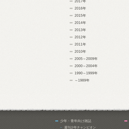
2017年
2016年
2015年
2014年
2013年
2012年
2011年
2010年
2005～2009年
2000～2004年
1990～1999年
～1989年
少年・青年向け雑誌
週刊少年チャンピオン