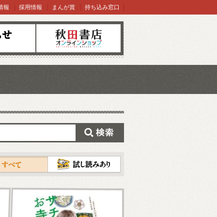
情報
採用情報
まんが賞
持ち込み窓口
オンラインショップ
検索
試し読み