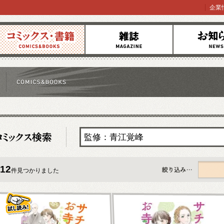
企業
コミックス
雑誌
お知らせ
12
件見つかりました
すべて