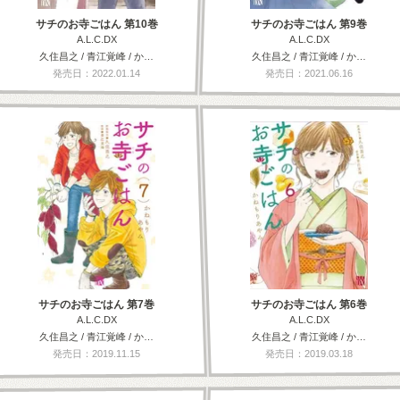
サチのお寺ごはん 第10巻
サチのお寺ごはん 第9巻
A.L.C.DX
A.L.C.DX
久住昌之 / 青江覚峰 / か…
久住昌之 / 青江覚峰 / か…
発売日：2022.01.14
発売日：2021.06.16
サチのお寺ごはん 第7巻
サチのお寺ごはん 第6巻
A.L.C.DX
A.L.C.DX
久住昌之 / 青江覚峰 / か…
久住昌之 / 青江覚峰 / か…
発売日：2019.11.15
発売日：2019.03.18