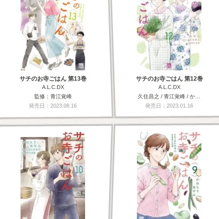
サチのお寺ごはん 第13巻
サチのお寺ごはん 第12巻
A.L.C.DX
A.L.C.DX
監修：青江覚峰
久住昌之 / 青江覚峰 / か…
発売日：2023.08.16
発売日：2023.01.16