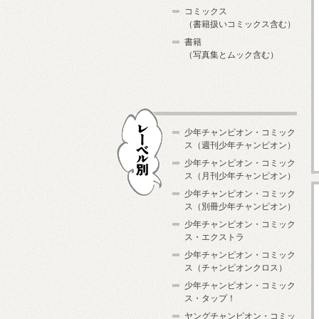
コミックス
（書籍扱いコミックス含む）
書籍
（写真集とムック含む）
少年チャンピオン・コミック
ス（週刊少年チャンピオン）
少年チャンピオン・コミック
ス（月刊少年チャンピオン）
少年チャンピオン・コミック
レーベル別
ス（別冊少年チャンピオン）
少年チャンピオン・コミック
ス・エクストラ
少年チャンピオン・コミック
ス（チャンピオンクロス）
少年チャンピオン・コミック
ス・タップ！
ヤングチャンピオン・コミッ