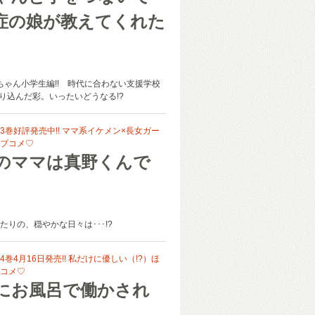
症の娘が教えてくれた
ーちゃん小学生編!! 時代に合わない支援学校
切り込んだ彩。いったいどうなる!?
3巻好評発売中!! ママ系イケメン×長女ガー
ブコメ♡
のママは真野くんで
たりの、穏やかな日々は･･･!?
巻4月16日発売!! 私だけに優しい（!?）ほ
コメ♡
にお風呂で働かされ