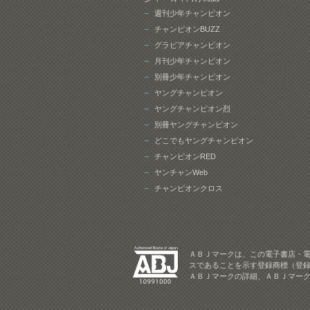
週刊少年チャンピオン
チャンピオンBUZZ
グラビアチャンピオン
月刊少年チャンピオン
別冊少年チャンピオン
ヤングチャンピオン
ヤングチャンピオン烈
別冊ヤングチャンピオン
どこでもヤングチャンピオン
チャンピオンRED
ヤンチャンWeb
チャンピオンクロス
ＡＢＪマークは、この電子書店・
スであることを示す登録商標（登録
ＡＢＪマークの詳細、ＡＢＪマー