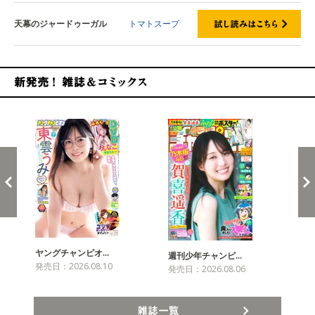
天幕のジャードゥーガル
トマトスープ
新発売！雑誌&コミックス
ヤングチャンピオ…
チャ
週刊少年チャンピ…
発売日：2026.08.10
発売
発売日：2026.08.06