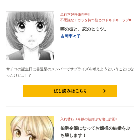
単行本好評発売中!!
不思議なチカラを持つ彼とのドキドキ・ラブ!!
噂の彼と、恋のヒミツ。
吉岡李々子
サチコの誕生日に書道部のメンバーでサプライズを考えようということにな
ったけど…！？
試し読みはこちら
入れ替わり令嬢の結婚ぶち壊し計画!!
伯爵令嬢になってお嬢様の結婚をぶ
ち壊します！