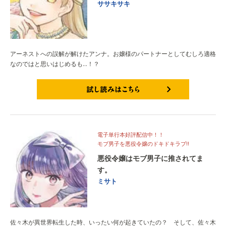
ササキサキ
アーネストへの誤解が解けたアンナ。お嬢様のパートナーとしてむしろ適格
なのではと思いはじめるも…！？
試し読みはこちら
電子単行本好評配信中！！
モブ男子を悪役令嬢のドキドキラブ!!
悪役令嬢はモブ男子に推されてま
す。
ミサト
佐々木が異世界転生した時、いったい何が起きていたの？ そして、佐々木