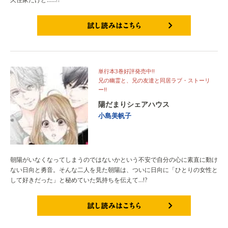
試し読みはこちら
単行本3巻好評発売中!!
兄の幽霊と、兄の友達と同居ラブ・ストーリ
ー!!
陽だまりシェアハウス
小島美帆子
朝陽がいなくなってしまうのではないかという不安で自分の心に素直に動け
ない日向と勇音。そんな二人を見た朝陽は、ついに日向に「ひとりの女性と
して好きだった」と秘めていた気持ちを伝えて…!?
試し読みはこちら