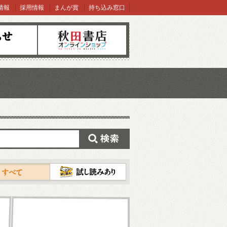
情報
採用情報
まんが賞
持ち込み窓口
オンラインショップ
検索
試し読み