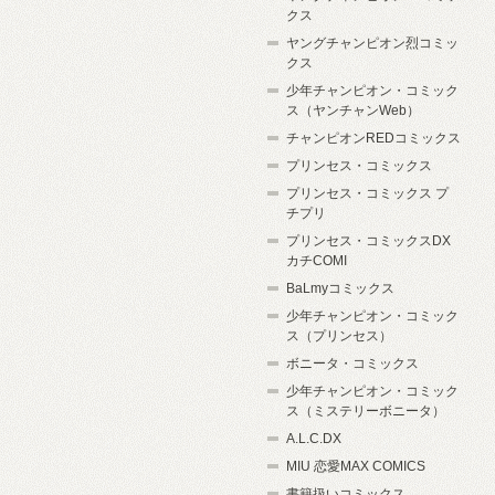
クス
ヤングチャンピオン烈コミッ
クス
少年チャンピオン・コミック
ス（ヤンチャンWeb）
チャンピオンREDコミックス
プリンセス・コミックス
プリンセス・コミックス プ
チプリ
プリンセス・コミックスDX
カチCOMI
BaLmyコミックス
少年チャンピオン・コミック
ス（プリンセス）
ボニータ・コミックス
少年チャンピオン・コミック
ス（ミステリーボニータ）
A.L.C.DX
MIU 恋愛MAX COMICS
書籍扱いコミックス