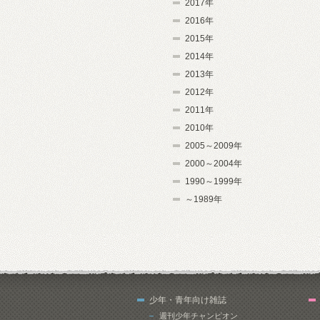
2017年
2016年
2015年
2014年
2013年
2012年
2011年
2010年
2005～2009年
2000～2004年
1990～1999年
～1989年
少年・青年向け雑誌
週刊少年チャンピオン