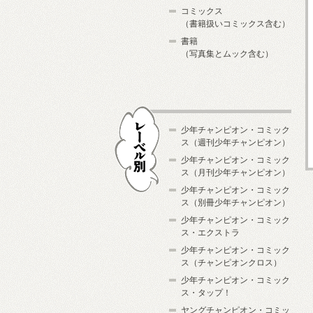
コミックス
（書籍扱いコミックス含む）
書籍
（写真集とムック含む）
少年チャンピオン・コミック
ス（週刊少年チャンピオン）
少年チャンピオン・コミック
ス（月刊少年チャンピオン）
少年チャンピオン・コミック
レーベル別
ス（別冊少年チャンピオン）
少年チャンピオン・コミック
ス・エクストラ
少年チャンピオン・コミック
ス（チャンピオンクロス）
少年チャンピオン・コミック
ス・タップ！
ヤングチャンピオン・コミッ