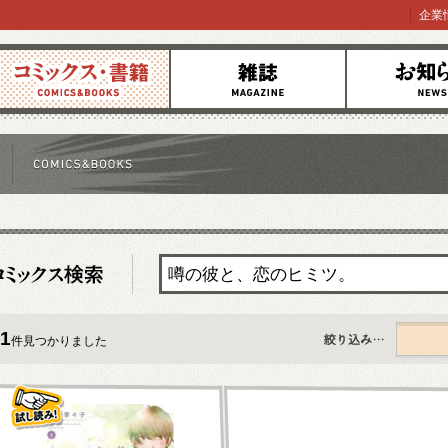
企業
コミックス
雑誌
お知らせ
1
件見つかりました
すべて