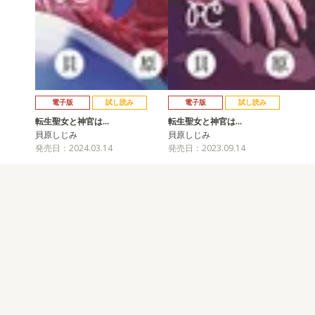
電子版
試し読み
電子版
試し読み
転生聖女と神官は…
転生聖女と神官は…
貝原しじみ
貝原しじみ
発売日：2024.03.14
発売日：2023.09.14