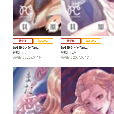
電子版
試し読み
電子版
試し読み
転生聖女と神官は…
転生聖女と神官は…
貝原しじみ
貝原しじみ
発売日：2025.04.16
発売日：2024.09.13