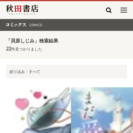
秋田書店
コミックス COMICS
「貝原しじみ」検索結果
22
件見つかりました
絞り込み：すべて