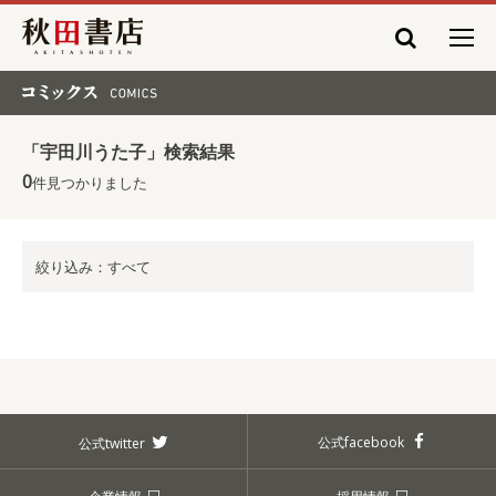
秋田書店
コミックス COMICS
「宇田川うた子」検索結果
0
件見つかりました
絞り込み：すべて
公式facebook
公式twitter