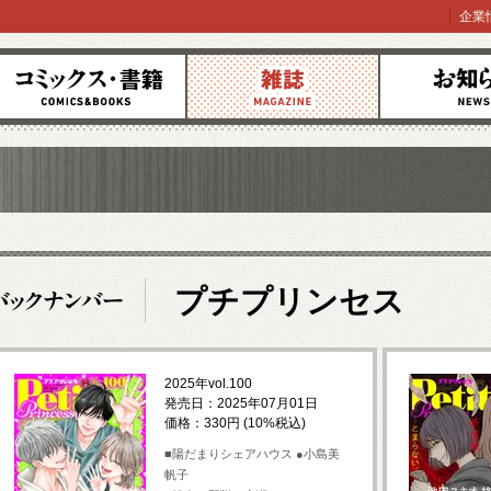
企業
コミックス
雑誌
お知らせ
プチプリンセス
2025年vol.100
発売日：2025年07月01日
価格：330円 (10%税込)
■陽だまりシェアハウス ●小島美
帆子