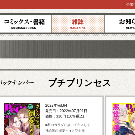
企業
コミックス
雑誌
お知らせ
プチプリンセス
2022年vol.64
発売日：2022年07月01日
価格：330円 (10%税込)
■私のカラダに描いてキスして～
神絵師の溺愛～ ●クワナ海