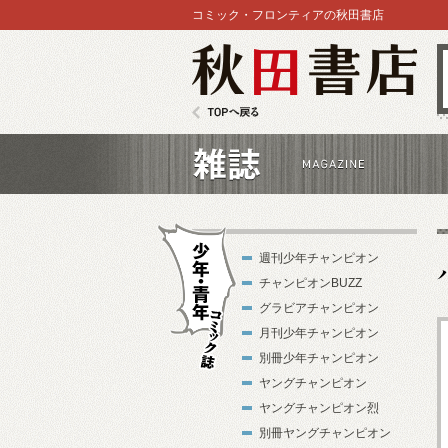
コミック・フロンティアの秋田書店
秋田書店
TOPへ戻る
雑誌
週刊少年チャンピオン
チャンピオンBUZZ
グラビアチャンピオン
月刊少年チャンピオン
別冊少年チャンピオン
少年・青年コ
ヤングチャンピオン
ミック誌
ヤングチャンピオン烈
別冊ヤングチャンピオン