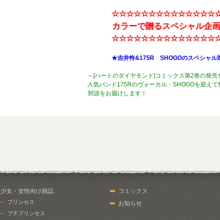
☆☆☆☆☆☆☆☆☆☆☆☆☆☆
カラーで贈るスペシャル企
☆☆☆☆☆☆☆☆☆☆☆☆☆☆
★吉井怜&175R SHOGOのスペシャル
～[ハートのダイヤモンド]コミックス第2巻の発売
人気バンド175Rのヴォーカル・SHOGOを迎え
対談をお届けしま
少女・女性向け雑誌
コミックス
プリンセス
お知らせ
プチプリンセス