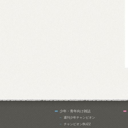
少年・青年向け雑誌
週刊少年チャンピオン
チャンピオンBUZZ