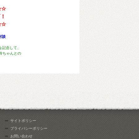
☆☆
画！
☆☆
対談
を記念して、
て怜ちゃんとの
す！
サイトポリシー
プライバシーポリシー
お問い合わせ