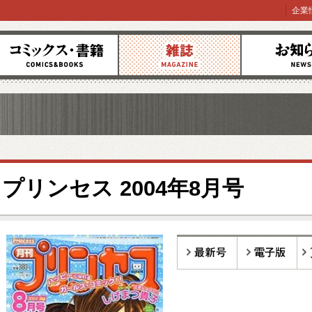
企業
コミックス
雑誌
お知らせ
プリンセス 2004年8月号
最新号
電子版
バ