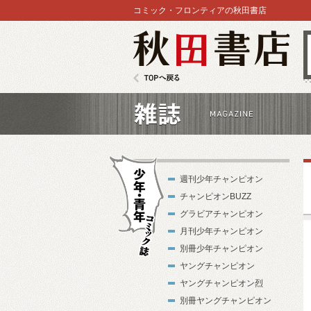
コミック・フロンティアの秋田書店
秋田書店
TOPへ戻る
雑誌
週刊少年チャンピオン
チャンピオンBUZZ
グラビアチャンピオン
月刊少年チャンピオン
別冊少年チャンピオン
少年・青年コ
ヤングチャンピオン
ミック誌
ヤングチャンピオン烈
別冊ヤングチャンピオン