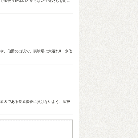
で出会う正体のわからない生徒たちを前に
や、伯爵の出現で、実験場は大混乱!! 少佐
原因である長原優香に負けないよう、演技