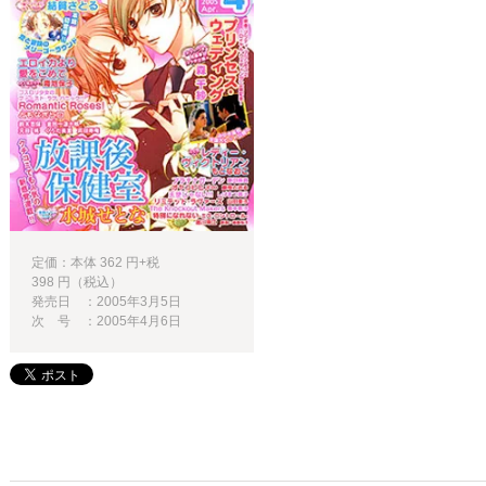
定価：本体 362 円+税
398 円（税込）
発売日 ：2005年3月5日
次 号 ：2005年4月6日