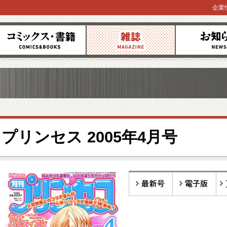
企業
コミックス
雑誌
お知らせ
プリンセス 2005年4月号
最新号
電子版
バ