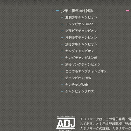
少年・青年向け雑誌
週刊少年チャンピオン
チャンピオンBUZZ
グラビアチャンピオン
月刊少年チャンピオン
別冊少年チャンピオン
ヤングチャンピオン
ヤングチャンピオン烈
別冊ヤングチャンピオン
どこでもヤングチャンピオン
チャンピオンRED
ヤンチャンWeb
チャンピオンクロス
ＡＢＪマークは、この電子書店・
スであることを示す登録商標（登録
ＡＢＪマークの詳細、ＡＢＪマー