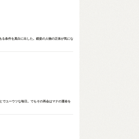
ある条件を真白に出した。鎧姿の人物の正体が気にな
ことでユーウツな毎日。でもその再会はマナの運命を