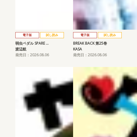
電子版
試し読み
電子版
試し読み
弱虫ペダル SPARE …
BREAK BACK 第25巻
渡辺航
KASA
発売日：2026.08.06
発売日：2026.08.06