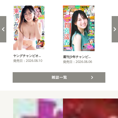
ヤングチャンピオ…
チャ
週刊少年チャンピ…
発売日：2026.08.10
発売
発売日：2026.08.06
雑誌一覧