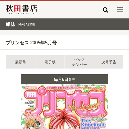
秋田書店
雑誌 MAGAZINE
プリンセス 2005年5月号
バック
最新号
電子版
次号予告
ナンバー
毎月6日
発売