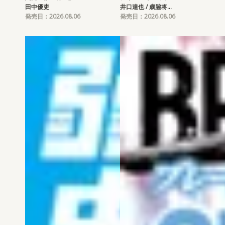
田中優吏
井口達也 / 歳脇将…
発売日：2026.08.06
発売日：2026.08.06