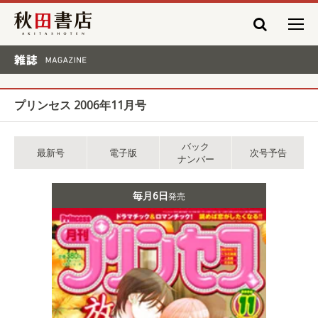
秋田書店
雑誌 MAGAZINE
プリンセス 2006年11月号
バック
最新号
電子版
次号予告
ナンバー
毎月6日
発売