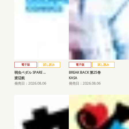
電子版
試し読み
電子版
試し読み
弱虫ペダル SPARE …
BREAK BACK 第25巻
渡辺航
KASA
発売日：2026.08.06
発売日：2026.08.06