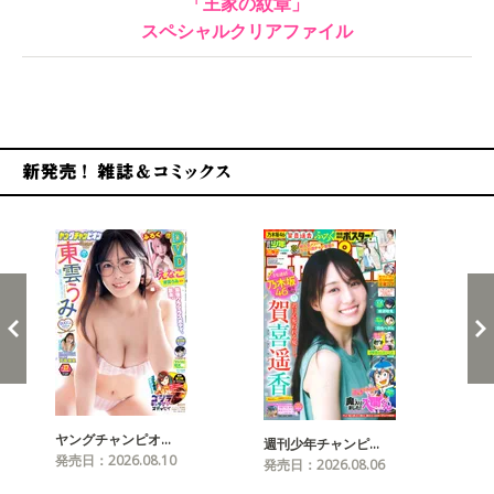
「王家の紋章」
スペシャルクリアファイル
新発売！雑誌&コミックス
ヤングチャンピオ…
チャ
週刊少年チャンピ…
発売日：2026.08.10
発売
発売日：2026.08.06