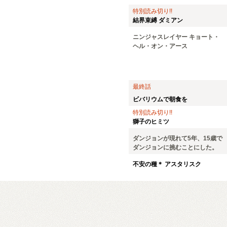
特別読み切り!!
結界束縛 ダミアン
ニンジャスレイヤー キョート・
ヘル・オン・アース
最終話
ビバリウムで朝食を
特別読み切り!!
獅子のヒミツ
ダンジョンが現れて5年、15歳で
ダンジョンに挑むことにした。
不安の種＊ アスタリスク