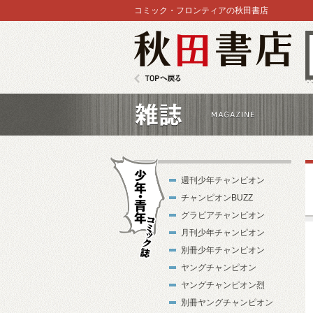
コミック・フロンティアの秋田書店
秋田書店
TOPへ戻る
雑誌
週刊少年チャンピオン
チャンピオンBUZZ
グラビアチャンピオン
月刊少年チャンピオン
別冊少年チャンピオン
少年・青年コ
ヤングチャンピオン
ミック誌
ヤングチャンピオン烈
別冊ヤングチャンピオン