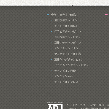
少年・青年向け雑誌
週刊少年チャンピオン
チャンピオンBUZZ
グラビアチャンピオン
月刊少年チャンピオン
別冊少年チャンピオン
ヤングチャンピオン
ヤングチャンピオン烈
別冊ヤングチャンピオン
どこでもヤングチャンピオン
チャンピオンRED
ヤンチャンWeb
チャンピオンクロス
ＡＢＪマークは、この電子書店・
スであることを示す登録商標（登録