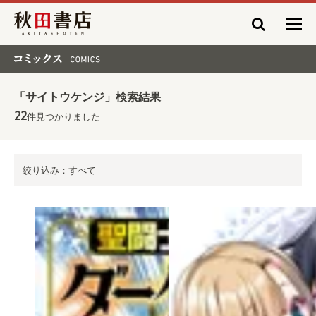
秋田書店
コミックス COMICS
「サイトウケンジ」検索結果
22
件見つかりました
絞り込み：すべて