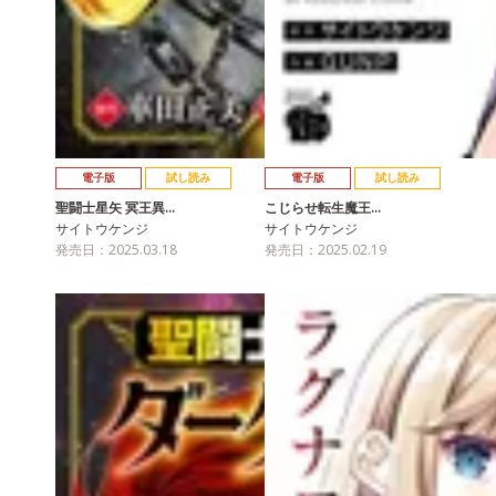
電子版
試し読み
電子版
試し読み
聖闘士星矢 冥王異…
こじらせ転生魔王…
サイトウケンジ
サイトウケンジ
発売日：2025.03.18
発売日：2025.02.19