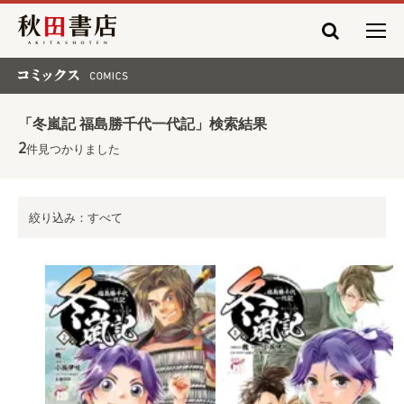
秋田書店
コミックス COMICS
「冬嵐記 福島勝千代一代記」検索結果
2
件見つかりました
絞り込み：すべて