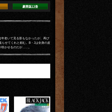
豪華版13巻
は年老いて見る影もなかったが、再び
返らせてくれと頼む。B・Jは全身の皮
り咲かせるのだが……。