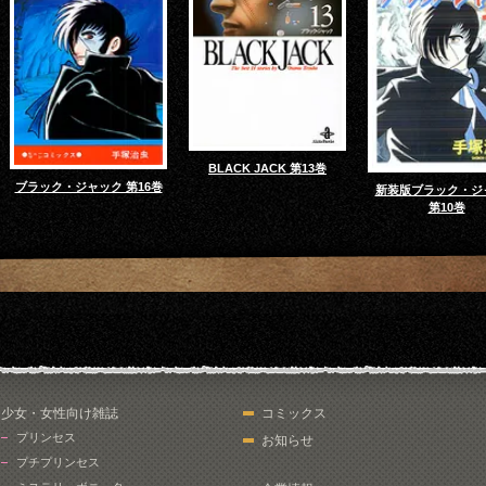
BLACK JACK 第13巻
ブラック・ジャック 第16巻
新装版ブラック・ジ
第10巻
少女・女性向け雑誌
コミックス
プリンセス
お知らせ
プチプリンセス