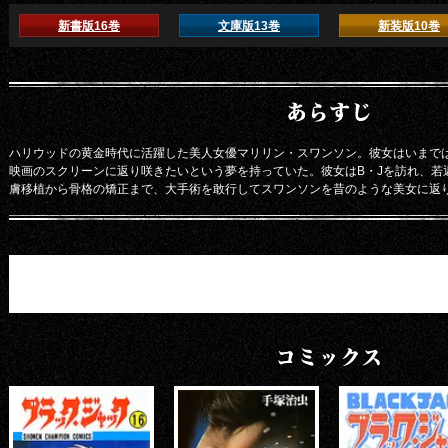
新書版16巻
文庫版13巻
新装版10巻
あらすじ
ハリウッドの黄金時代に活躍した美人女優マリリン・スワンソン。彼女はいまで
映画のスクリーンに返り咲きたいという夢を持っていた。彼女はB・Jを訪れ、若
膚移植から骨格の矯正まで、大手術を敢行してスワンソンを昔のような美女に返
コミックス