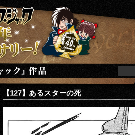
ニバーサリー
【127】あるスターの死