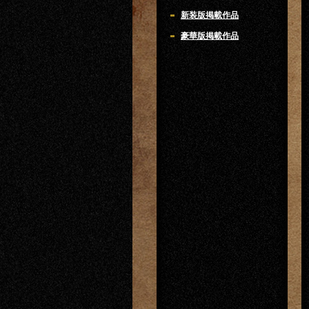
新装版掲載作品
豪華版掲載作品