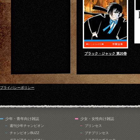
ブラック・ジャック 第20巻
プライバシーポリシー
少年・青年向け雑誌
少女・女性向け雑誌
週刊少年チャンピオン
プリンセス
チャンピオンBUZZ
プチプリンセス