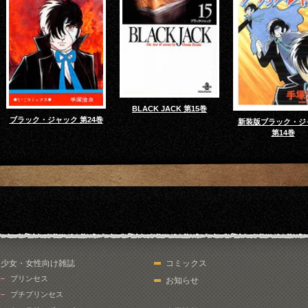
BLACK JACK 第15巻
ブラック・ジャック 第24巻
新装版ブラック・ジ
第14巻
少女・女性向け雑誌
コミックス
プリンセス
お知らせ
プチプリンセス