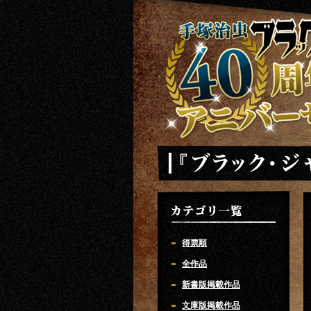
手塚治虫 ブラックジャック 40周年ア
「ブラック・ジャック」
カテゴリ一覧
得票順
全作品
新書版掲載作品
文庫版掲載作品