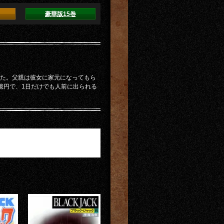
豪華版15巻
いた。父親は彼女に家元になってもら
億円で、1日だけでも人前に出られる