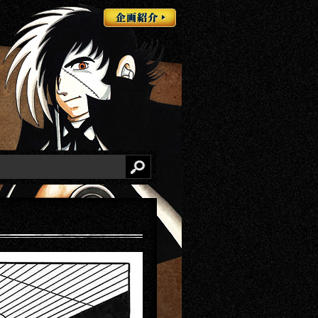
企画紹介
検索