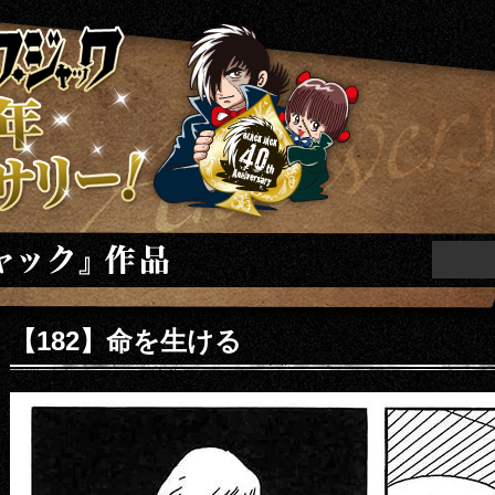
ニバーサリー
【182】命を生ける